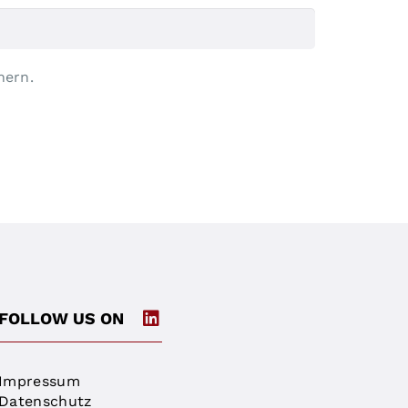
hern.
FOLLOW US ON
Impressum
Datenschutz