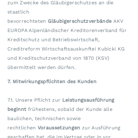
zum Zwecke des Gläubigerschutzes an die
staatlich
bevorrechteten
Gläubigerschutzverbände
AKV
EUROPA Alpenländischer Kreditorenverband für
Kreditschutz und Betriebswirtschaft,
Creditreform Wirtschaftsauskunftei Kubicki KG
und Kreditschutzverband von 1870 (KSV)
übermittelt werden dürfen.
7. Mitwirkungspflichten des Kunden
7.1. Unsere Pflicht zur
Leistungsausführung
beginnt
frühestens, sobald der Kunde alle
baulichen, technischen sowie
rechtlichen
Voraussetzungen
zur Ausführung
geschaffen hat, die im Vertrag oder in vor